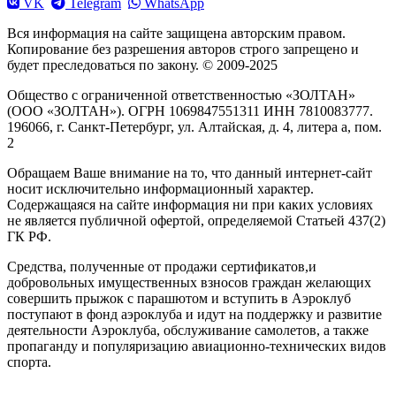
VK
Telegram
WhatsApp
Вся информация на сайте защищена авторским правом.
Копирование без разрешения авторов строго запрещено и
будет преследоваться по закону. © 2009-2025
Общество с ограниченной ответственностью «ЗОЛТАН»
(ООО «ЗОЛТАН»). ОГРН 1069847551311 ИНН 7810083777.
196066, г. Санкт-Петербург, ул. Алтайская, д. 4, литера а, пом.
2
Обращаем Ваше внимание на то, что данный интернет-сайт
носит исключительно информационный характер.
Содержащаяся на сайте информация ни при каких условиях
не является публичной офертой, определяемой Статьей 437(2)
ГК РФ.
Средства, полученные от продажи сертификатов,и
добровольных имущественных взносов граждан желающих
совершить прыжок с парашютом и вступить в Аэроклуб
поступают в фонд аэроклуба и идут на поддержку и развитие
деятельности Аэроклуба, обслуживание самолетов, а также
пропаганду и популяризацию авиационно-технических видов
спорта.