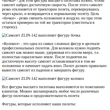
«Бочка» - для этой фигуры высшего пилотажа нужно, чтобы
самолет набрал достаточную скорость. После этого самолет
резко отклоняется от траектории полета, перевернувшись
через крыло, и возвращается к нормальному полету. Цель
«бочки» - резко сменить положение в воздухе, но при этом
остаться примерно на той же траектории (сместиться в
сторону).
«Колокол» - это одна из самых сложных фигур в арсенале
профессиональных пилотов. Для колокола нужно поднять
самолет как можно выше, удерживая его носом вверх, т.е.
полностью параллельно земле. После поднятия на
достаточную высоту самолет останавливается в том же
положении и начинает падать вниз. Пилот должен правильно
вывести самолет из падения и завершить фигуру.
Все фигуры высшего пилотажа выполняются по пожеланию
клиентов. Можно запланировать любое число различных
фигур пилотажа и продолжительность полета
Фигуры, которые исполняют наши пилоты: