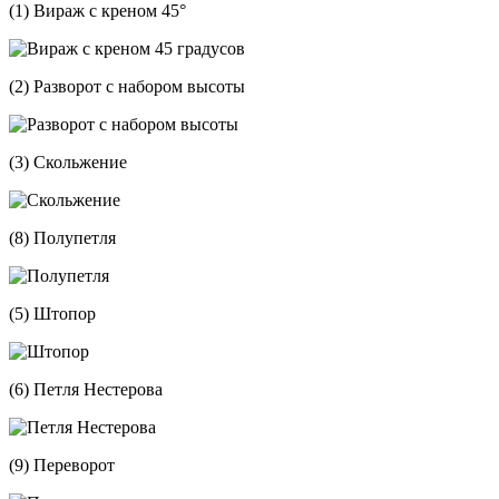
(1) Вираж с креном 45°
(2) Разворот с набором высоты
(3) Скольжение
(8) Полупетля
(5) Штопор
(6) Петля Нестерова
(9) Переворот