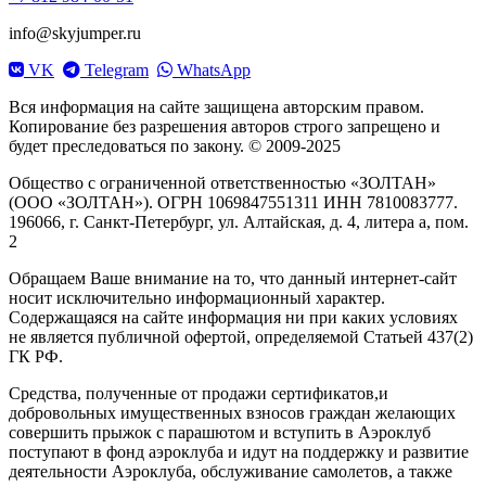
info@skyjumper.ru
VK
Telegram
WhatsApp
Вся информация на сайте защищена авторским правом.
Копирование без разрешения авторов строго запрещено и
будет преследоваться по закону. © 2009-2025
Общество с ограниченной ответственностью «ЗОЛТАН»
(ООО «ЗОЛТАН»). ОГРН 1069847551311 ИНН 7810083777.
196066, г. Санкт-Петербург, ул. Алтайская, д. 4, литера а, пом.
2
Обращаем Ваше внимание на то, что данный интернет-сайт
носит исключительно информационный характер.
Содержащаяся на сайте информация ни при каких условиях
не является публичной офертой, определяемой Статьей 437(2)
ГК РФ.
Средства, полученные от продажи сертификатов,и
добровольных имущественных взносов граждан желающих
совершить прыжок с парашютом и вступить в Аэроклуб
поступают в фонд аэроклуба и идут на поддержку и развитие
деятельности Аэроклуба, обслуживание самолетов, а также