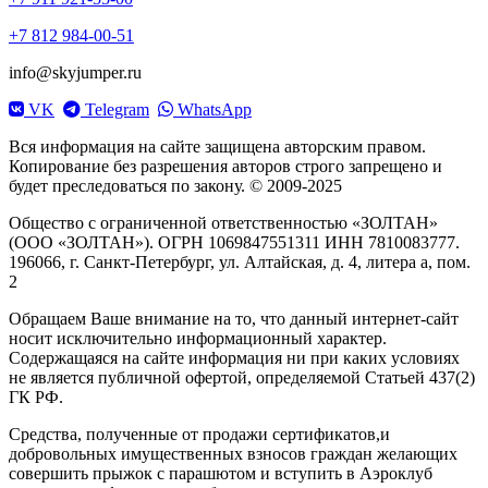
+7 812 984-00-51
info@skyjumper.ru
VK
Telegram
WhatsApp
Вся информация на сайте защищена авторским правом.
Копирование без разрешения авторов строго запрещено и
будет преследоваться по закону. © 2009-2025
Общество с ограниченной ответственностью «ЗОЛТАН»
(ООО «ЗОЛТАН»). ОГРН 1069847551311 ИНН 7810083777.
196066, г. Санкт-Петербург, ул. Алтайская, д. 4, литера а, пом.
2
Обращаем Ваше внимание на то, что данный интернет-сайт
носит исключительно информационный характер.
Содержащаяся на сайте информация ни при каких условиях
не является публичной офертой, определяемой Статьей 437(2)
ГК РФ.
Средства, полученные от продажи сертификатов,и
добровольных имущественных взносов граждан желающих
совершить прыжок с парашютом и вступить в Аэроклуб