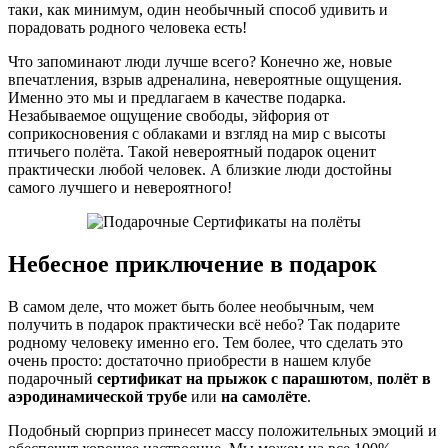
таки, как минимум, один необычный способ удивить и
порадовать родного человека есть!
Что запоминают люди лучше всего? Конечно же, новые
впечатления, взрыв адреналина, невероятные ощущения.
Именно это мы и предлагаем в качестве подарка.
Незабываемое ощущение свободы, эйфория от
соприкосновения с облаками и взгляд на мир с высоты
птичьего полёта. Такой невероятный подарок оценит
практически любой человек. А близкие люди достойны
самого лучшего и невероятного!
Небесное приключение в подарок
В самом деле, что может быть более необычным, чем
получить в подарок практически всё небо? Так подарите
родному человеку именно его. Тем более, что сделать это
очень просто: достаточно приобрести в нашем клубе
подарочный
сертификат на прыжок с парашютом
,
полёт в
аэродинамической трубе
или
на самолёте
.
Подобный сюрприз принесет массу положительных эмоций и