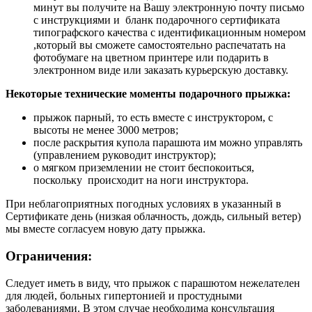
минут вы получите на Вашу электронную почту письмо
с инструкциями и бланк подарочного сертификата
типографского качества с идентификационным номером
,который вы сможете самостоятельно распечатать на
фотобумаге на цветном принтере или подарить в
электронном виде или заказать курьерскую доставку.
Некоторые технические моменты подарочного прыжка:
прыжок парный, то есть вместе с инструктором, с
высоты не менее 3000 метров;
после раскрытия купола парашюта им можно управлять
(управлением руководит инструктор);
о мягком приземлении не стоит беспокоиться,
поскольку происходит на ноги инструктора.
При неблагоприятных погодных условиях в указанный в
Сертификате день (низкая облачность, дождь, сильный ветер)
мы вместе согласуем новую дату прыжка.
Ограничения:
Следует иметь в виду, что прыжок с парашютом нежелателен
для людей, больных гипертонией и простудными
заболеваниями. В этом случае необходима консультация