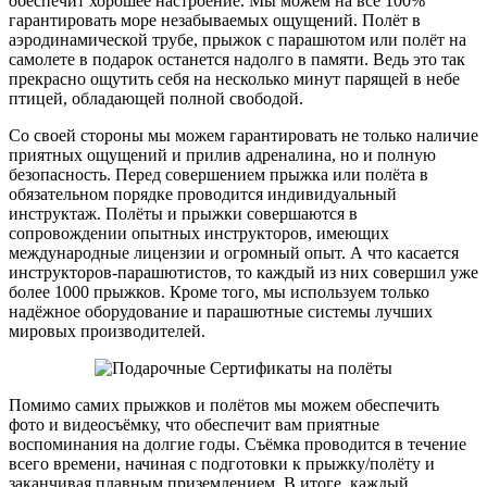
обеспечит хорошее настроение. Мы можем на все 100%
гарантировать море незабываемых ощущений. Полёт в
аэродинамической трубе, прыжок с парашютом или полёт на
самолете в подарок останется надолго в памяти. Ведь это так
прекрасно ощутить себя на несколько минут парящей в небе
птицей, обладающей полной свободой.
Со своей стороны мы можем гарантировать не только наличие
приятных ощущений и прилив адреналина, но и полную
безопасность. Перед совершением прыжка или полёта в
обязательном порядке проводится индивидуальный
инструктаж. Полёты и прыжки совершаются в
сопровождении опытных инструкторов, имеющих
международные лицензии и огромный опыт. А что касается
инструкторов-парашютистов, то каждый из них совершил уже
более 1000 прыжков. Кроме того, мы используем только
надёжное оборудование и парашютные системы лучших
мировых производителей.
Помимо самих прыжков и полётов мы можем обеспечить
фото и видеосъёмку, что обеспечит вам приятные
воспоминания на долгие годы. Съёмка проводится в течение
всего времени, начиная с подготовки к прыжку/полёту и
заканчивая плавным приземлением. В итоге, каждый