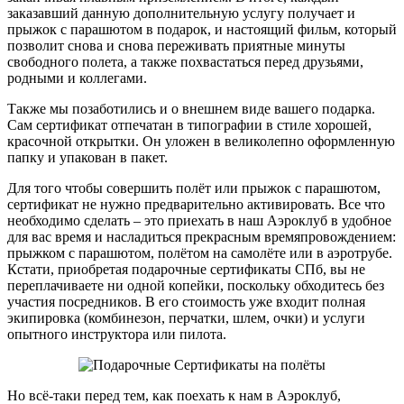
заказавший данную дополнительную услугу получает и
прыжок с парашютом в подарок, и настоящий фильм, который
позволит снова и снова переживать приятные минуты
свободного полета, а также похвастаться перед друзьями,
родными и коллегами.
Также мы позаботились и о внешнем виде вашего подарка.
Сам сертификат отпечатан в типографии в стиле хорошей,
красочной открытки. Он уложен в великолепно оформленную
папку и упакован в пакет.
Для того чтобы совершить полёт или прыжок с парашютом,
сертификат не нужно предварительно активировать. Все что
необходимо сделать – это приехать в наш Аэроклуб в удобное
для вас время и насладиться прекрасным времяпровождением:
прыжком с парашютом, полётом на самолёте или в аэротрубе.
Кстати, приобретая подарочные сертификаты СПб, вы не
переплачиваете ни одной копейки, поскольку обходитесь без
участия посредников. В его стоимость уже входит полная
экипировка (комбинезон, перчатки, шлем, очки) и услуги
опытного инструктора или пилота.
Но всё-таки перед тем, как поехать к нам в Аэроклуб,