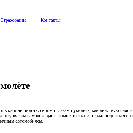
Страхование
Контакты
амолёте
я в кабине пилота, своими глазами увидеть, как действуют насто
 штурвалом самолета дает возможность не только подняться в неб
обычным автомобилем.