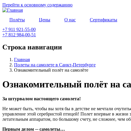
Перейти к основному содержанию
Полёты
Цены
О нас
Сертификаты
+7 911 921-55-00
+7 812 984-00-51
Строка навигации
Главная
Полеты на самолете в Санкт-Петербурге
Ознакомительный полёт на самолёте
Ознакомительный полёт на с
За штурвалом настоящего самолета!
Не может быть, чтобы вы хотя бы в детстве не мечтали очутитьс
управление этой серебристой птицей! Полет впервые в жизни за
летательным аппаратом, по большому счету, не сложнее, чем 
Первым делом ─ самолеты…