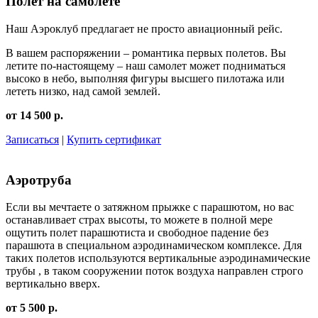
Полет на самолете
Наш Аэроклуб предлагает не просто авиационный рейс.
В вашем распоряжении – романтика первых полетов. Вы
летите по-настоящему – наш самолет может подниматься
высоко в небо, выполняя фигуры высшего пилотажа или
лететь низко, над самой землей.
от 14 500 р.
Записаться
|
Купить сертификат
Аэротруба
Если вы мечтаете о затяжном прыжке с парашютом, но вас
останавливает страх высоты, то можете в полной мере
ощутить полет парашютиста и свободное падение без
парашюта в специальном аэродинамическом комплексе. Для
таких полетов используются вертикальные аэродинамические
трубы , в таком сооружении поток воздуха направлен строго
вертикально вверх.
от 5 500 р.