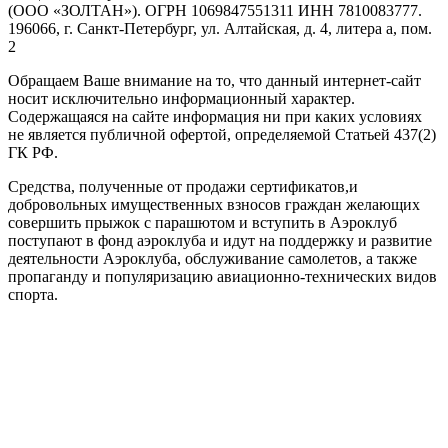
(ООО «ЗОЛТАН»). ОГРН 1069847551311 ИНН 7810083777.
196066, г. Санкт-Петербург, ул. Алтайская, д. 4, литера а, пом.
2
Обращаем Ваше внимание на то, что данный интернет-сайт
носит исключительно информационный характер.
Содержащаяся на сайте информация ни при каких условиях
не является публичной офертой, определяемой Статьей 437(2)
ГК РФ.
Средства, полученные от продажи сертификатов,и
добровольных имущественных взносов граждан желающих
совершить прыжок с парашютом и вступить в Аэроклуб
поступают в фонд аэроклуба и идут на поддержку и развитие
деятельности Аэроклуба, обслуживание самолетов, а также
пропаганду и популяризацию авиационно-технических видов
спорта.