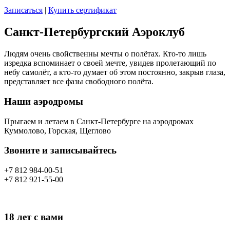
Записаться
|
Купить сертификат
Санкт-Петербургский Aэроклуб
Людям очень свойственны мечты о полётах. Кто-то лишь
изредка вспоминает о своей мечте, увидев пролетающий по
небу самолёт, а кто-то думает об этом постоянно, закрыв глаза,
представляет все фазы свободного полёта.
Наши аэродромы
Прыгаем и летаем в Санкт-Петербурге на аэродромах
Куммолово, Горская, Щеглово
Звоните и записывайтесь
+7 812 984-00-51
+7 812 921-55-00
18 лет с вами