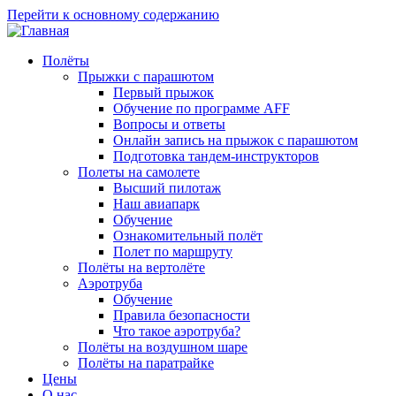
Перейти к основному содержанию
Полёты
Прыжки с парашютом
Первый прыжок
Обучение по программе AFF
Вопросы и ответы
Онлайн запись на прыжок с парашютом
Подготовка тандем-инструкторов
Полеты на самолете
Высший пилотаж
Наш авиапарк
Обучение
Ознакомительный полёт
Полет по маршруту
Полёты на вертолёте
Аэротруба
Обучение
Правила безопасности
Что такое аэротруба?
Полёты на воздушном шаре
Полёты на паратрайке
Цены
О нас