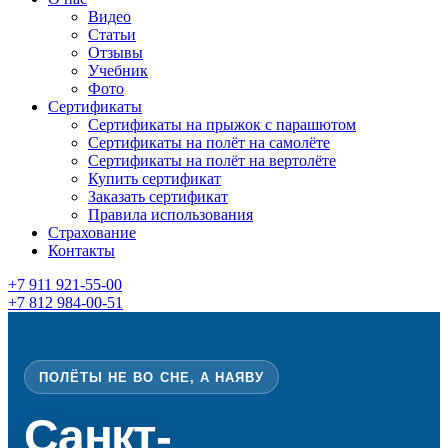
Видео
Статьи
Отзывы
Учебник
Фото
Сертификаты
Сертификаты на прыжок с парашютом
Сертификаты на полёт на самолёте
Сертификаты на полёт на вертолёте
Купить сертификат
Заказать сертификат
Правила использования
Страхование
Контакты
+7 911 921-55-00
+7 812 984-00-51
ПОЛЁТЫ НЕ ВО СНЕ, А НАЯВУ
Санкт-