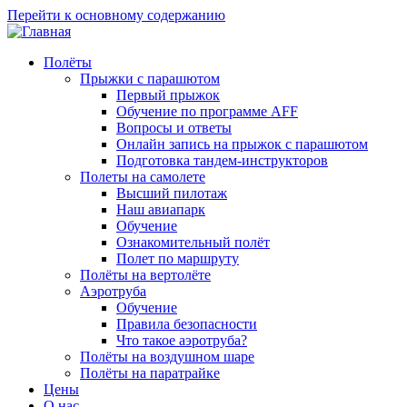
Перейти к основному содержанию
Полёты
Прыжки с парашютом
Первый прыжок
Обучение по программе AFF
Вопросы и ответы
Онлайн запись на прыжок с парашютом
Подготовка тандем-инструкторов
Полеты на самолете
Высший пилотаж
Наш авиапарк
Обучение
Ознакомительный полёт
Полет по маршруту
Полёты на вертолёте
Аэротруба
Обучение
Правила безопасности
Что такое аэротруба?
Полёты на воздушном шаре
Полёты на паратрайке
Цены
О нас