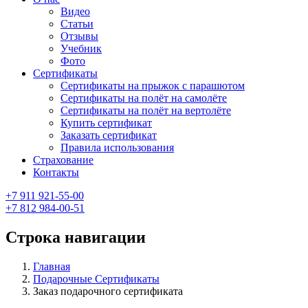
Видео
Статьи
Отзывы
Учебник
Фото
Сертификаты
Сертификаты на прыжок с парашютом
Сертификаты на полёт на самолёте
Сертификаты на полёт на вертолёте
Купить сертификат
Заказать сертификат
Правила использования
Страхование
Контакты
+7 911 921-55-00
+7 812 984-00-51
Строка навигации
Главная
Подарочные Сертификаты
Заказ подарочного сертификата