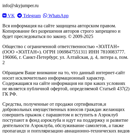
info@skyjumper.ru
VK
Telegram
WhatsApp
Вся информация на сайте защищена авторским правом.
Копирование без разрешения авторов строго запрещено и
будет преследоваться по закону. © 2009-2025
Общество с ограниченной ответственностью «ЗОЛТАН»
(ООО «ЗОЛТАН»). ОГРН 1069847551311 ИНН 7810083777.
196066, г. Санкт-Петербург, ул. Алтайская, д. 4, литера а, пом.
2
Обращаем Ваше внимание на то, что данный интернет-сайт
носит исключительно информационный характер.
Содержащаяся на сайте информация ни при каких условиях
не является публичной офертой, определяемой Статьей 437(2)
ГК РФ.
Средства, полученные от продажи сертификатов,и
добровольных имущественных взносов граждан желающих
совершить прыжок с парашютом и вступить в Аэроклуб
поступают в фонд аэроклуба и идут на поддержку и развитие
деятельности Аэроклуба, обслуживание самолетов, а также
пропаганду и популяризацию авиационно-технических видов