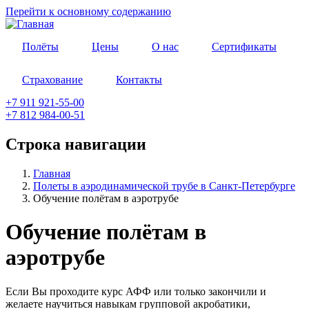
Перейти к основному содержанию
Полёты
Цены
О нас
Сертификаты
Страхование
Контакты
+7 911 921-55-00
+7 812 984-00-51
Строка навигации
Главная
Полеты в аэродинамической трубе в Санкт-Петербурге
Обучение полётам в аэротрубе
Обучение полётам в
аэротрубе
Если Вы проходите курс АФФ или только закончили и
желаете научиться навыкам групповой акробатики,