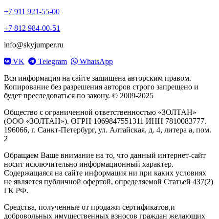
+7 911 921-55-00
+7 812 984-00-51
info@skyjumper.ru
VK
Telegram
WhatsApp
Вся информация на сайте защищена авторским правом.
Копирование без разрешения авторов строго запрещено и
будет преследоваться по закону. © 2009-2025
Общество с ограниченной ответственностью «ЗОЛТАН»
(ООО «ЗОЛТАН»). ОГРН 1069847551311 ИНН 7810083777.
196066, г. Санкт-Петербург, ул. Алтайская, д. 4, литера а, пом.
2
Обращаем Ваше внимание на то, что данный интернет-сайт
носит исключительно информационный характер.
Содержащаяся на сайте информация ни при каких условиях
не является публичной офертой, определяемой Статьей 437(2)
ГК РФ.
Средства, полученные от продажи сертификатов,и
добровольных имущественных взносов граждан желающих