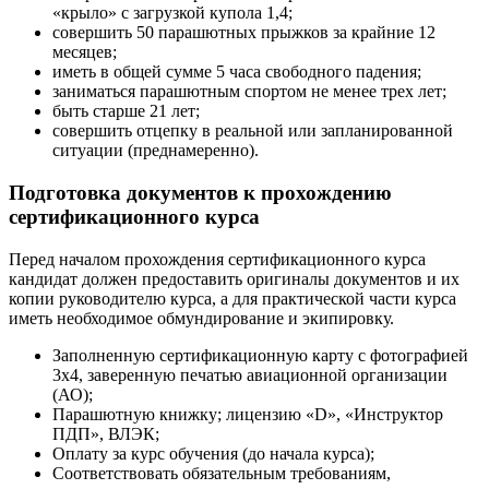
«крыло» с загрузкой купола 1,4;
совершить 50 парашютных прыжков за крайние 12
месяцев;
иметь в общей сумме 5 часа свободного падения;
заниматься парашютным спортом не менее трех лет;
быть старше 21 лет;
совершить отцепку в реальной или запланированной
ситуации (преднамеренно).
Подготовка документов к прохождению
сертификационного курса
Перед началом прохождения сертификационного курса
кандидат должен предоставить оригиналы документов и их
копии руководителю курса, а для практической части курса
иметь необходимое обмундирование и экипировку.
Заполненную сертификационную карту с фотографией
3х4, заверенную печатью авиационной организации
(АО);
Парашютную книжку; лицензию «D», «Инструктор
ПДП», ВЛЭК;
Оплату за курс обучения (до начала курса);
Соответствовать обязательным требованиям,