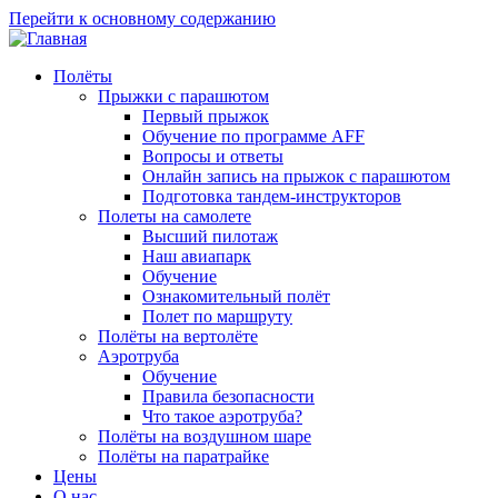
Перейти к основному содержанию
Полёты
Прыжки с парашютом
Первый прыжок
Обучение по программе AFF
Вопросы и ответы
Онлайн запись на прыжок с парашютом
Подготовка тандем-инструкторов
Полеты на самолете
Высший пилотаж
Наш авиапарк
Обучение
Ознакомительный полёт
Полет по маршруту
Полёты на вертолёте
Аэротруба
Обучение
Правила безопасности
Что такое аэротруба?
Полёты на воздушном шаре
Полёты на паратрайке
Цены
О нас