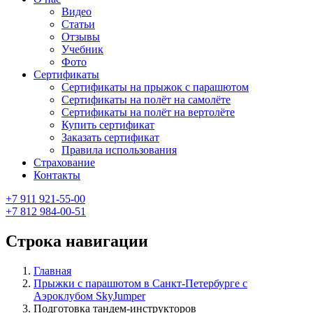
Видео
Статьи
Отзывы
Учебник
Фото
Сертификаты
Сертификаты на прыжок с парашютом
Сертификаты на полёт на самолёте
Сертификаты на полёт на вертолёте
Купить сертификат
Заказать сертификат
Правила использования
Страхование
Контакты
+7 911 921-55-00
+7 812 984-00-51
Строка навигации
Главная
Прыжки с парашютом в Санкт-Петербурге с
Аэроклубом SkyJumper
Подготовка тандем-инструкторов