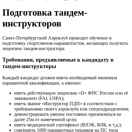
Подготовка тандем-
инструкторов
Санкт-Петербургский Аэроклуб проводит обучение и
подготовку спортсменов-парашютистов, желающих получить
лецензию тандем-инструктора.
Требования, предъявляемые к кандидату в
тандем-инструкторы
Каждый кандидат должен иметь необходимый минимум
парашютной квалификации, а именно:
иметь действующую лицензию «D» ФПС России или её
эквивалент (FAI, USPA);
иметь звание «Инструктор ПДП» в соответствии с
требованиями своего аэроклуба или спецподразделения;
демонстрировать умение постоянно приземляться не
далее 25м от намеченной цели;
иметь медицинский сертификат (ВЛЭК, ВЛК, и т.д.);
совершить 1000 парашютных прыжков на ПС типа