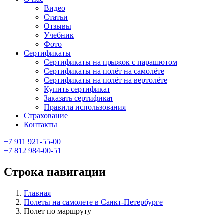
Видео
Статьи
Отзывы
Учебник
Фото
Сертификаты
Сертификаты на прыжок с парашютом
Сертификаты на полёт на самолёте
Сертификаты на полёт на вертолёте
Купить сертификат
Заказать сертификат
Правила использования
Страхование
Контакты
+7 911 921-55-00
+7 812 984-00-51
Строка навигации
Главная
Полеты на самолете в Санкт-Петербурге
Полет по маршруту