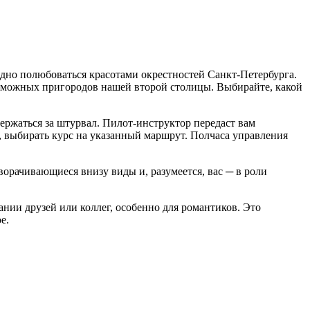
одно полюбоваться красотами окрестностей Санкт-Петербурга.
возможных пригородов нашей второй столицы. Выбирайте, какой
держаться за штурвал. Пилот-инструктор передаст вам
, выбирать курс на указанный маршрут. Полчаса управления
ворачивающиеся внизу виды и, разумеется, вас ─ в роли
нии друзей или коллег, особенно для романтиков. Это
е.