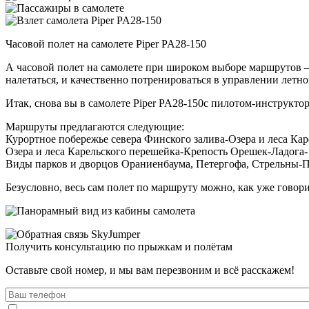
Часовой полет на самолете Piper PA28-150
А часовой полет на самолете при широком выборе маршрутов – 
налетаться, и качественно потренироваться в управлении лет
Итак, снова вы в самолете Piper PA28-150с пилотом-инструкто
Маршруты предлагаются следующие:
Курортное побережье севера Финского залива-Озера и леса К
Озера и леса Карельского перешейка-Крепость Орешек-Ладога-
Виды парков и дворцов Ораниенбаума, Петергофа, Стрельны-П
Безусловно, весь сам полет по маршруту можно, как уже говори
Получить консультацию по прыжкам и полётам
Оставьте свой номер, и мы вам перезвоним и всё расскажем!