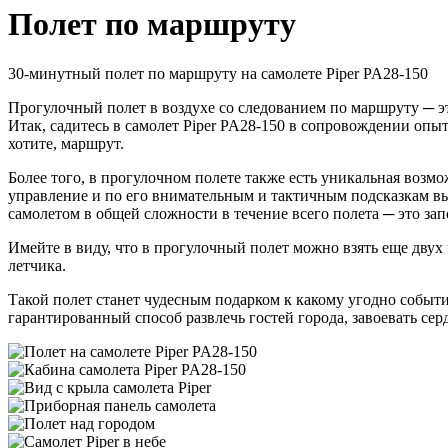
Полет по маршруту
30-минутный полет по маршруту на самолете Piper PA28-150
Прогулочный полет в воздухе со следованием по маршруту ─ эт
Итак, садитесь в самолет Piper PA28-150 в сопровождении оп
хотите, маршрут.
Более того, в прогулочном полете также есть уникальная возм
управление и по его внимательным и тактичным подсказкам вы
самолетом в общей сложности в течение всего полета ─ это за
Имейте в виду, что в прогулочный полет можно взять еще двух 
летчика.
Такой полет станет чудесным подарком к какому угодно событи
гарантированный способ развлечь гостей города, завоевать сер