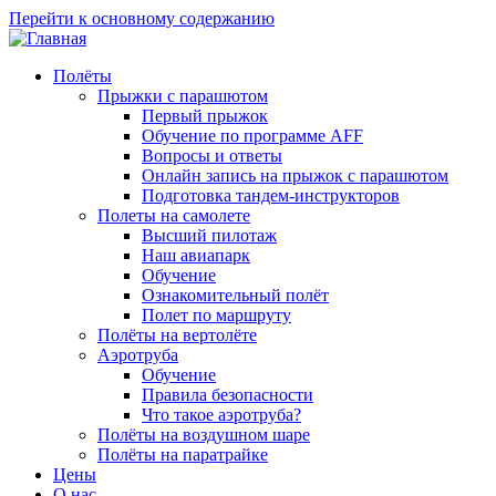
Перейти к основному содержанию
Полёты
Прыжки с парашютом
Первый прыжок
Обучение по программе AFF
Вопросы и ответы
Онлайн запись на прыжок с парашютом
Подготовка тандем-инструкторов
Полеты на самолете
Высший пилотаж
Наш авиапарк
Обучение
Ознакомительный полёт
Полет по маршруту
Полёты на вертолёте
Аэротруба
Обучение
Правила безопасности
Что такое аэротруба?
Полёты на воздушном шаре
Полёты на паратрайке
Цены
О нас